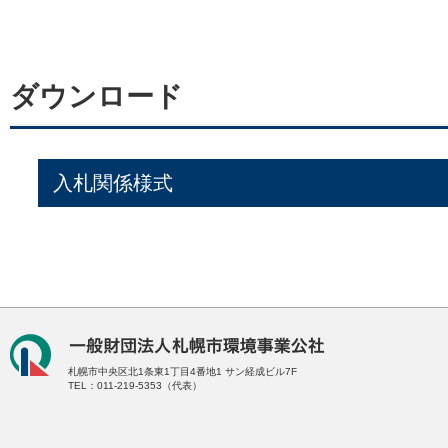
ダウンロード
入札関係様式
札幌市中央区北1条東1丁目4番地1
サン経成ビル7F
TEL：011-219-5353（代表）