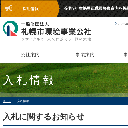
令和9年度採用正職員募集案内を掲
採用情報
ホー
入札情報
ホーム
入札情報
入札に関するお知らせ