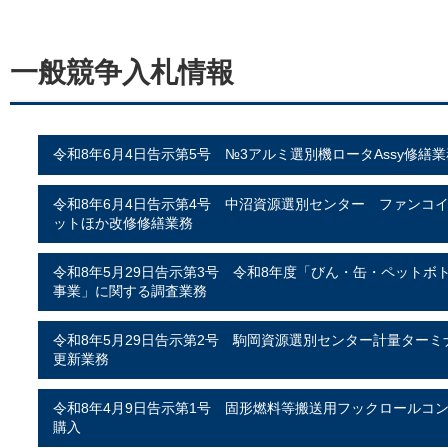
一般競争入札情報
令和8年6月4日告示第5号 №3アルミ選別機ロータAssy修繕業
令和8年6月4日告示第4号 中沼資源選別センター ファンコ
ットほか改修修繕業務
令和8年5月29日告示第3号 令和8年度「びん・缶・ペットボ
事業」に関する調査業務
令和8年5月29日告示第2号 駒岡資源選別センター計量ターミ
更新業務
令和8年4月9日告示第1号 固形燃料等搬送用フックロールコ
購入