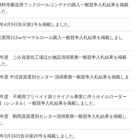
燃料等搬送用フックロールコンテナの購入一般競争入札結果を掲載
した。
8年4月9日告示第1号を掲載しました。
伝票用112㎜サーマルロール購入一般競争入札結果を掲載しまし
8年度 ごみ資源化工場ほか施設清掃業務一般競争入札結果を掲載
した。
8年度 中沼資源選別センター 清掃業務一般競争入札結果を掲載しま
。
8年度 不燃用プリペイド袋リサイクル事業に伴うホイルローダー
借（レンタル）一般競争入札結果を掲載しました。
8年度 駒岡資源選別センター清掃業務一般競争入札結果を掲載し
た。
8年3月16日告示第20号を掲載しました。