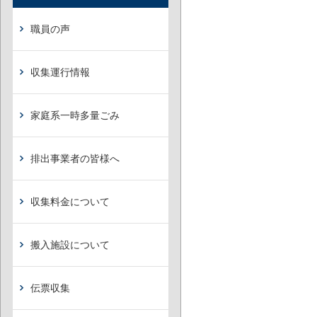
職員の声
収集運行情報
家庭系一時多量ごみ
排出事業者の皆様へ
収集料金について
搬入施設について
伝票収集