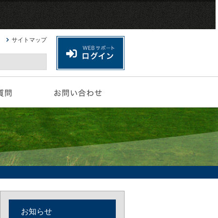
サイトマップ
お知らせ