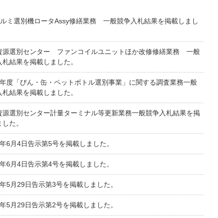
アルミ選別機ロータAssy修繕業務 一般競争入札結果を掲載しまし
資源選別センター ファンコイルユニットほか改修修繕業務 一般
入札結果を掲載しました。
8年度「びん・缶・ペットボトル選別事業」に関する調査業務一般
入札結果を掲載しました。
資源選別センター計量ターミナル等更新業務一般競争入札結果を掲
ました。
8年6月4日告示第5号を掲載しました。
8年6月4日告示第4号を掲載しました。
8年5月29日告示第3号を掲載しました。
8年5月29日告示第2号を掲載しました。