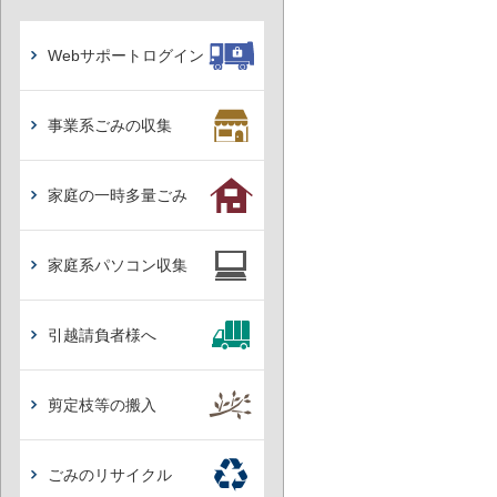
Webサポートログイン
事業系ごみの収集
家庭の一時多量ごみ
家庭系パソコン収集
引越請負者様へ
剪定枝等の搬入
ごみのリサイクル