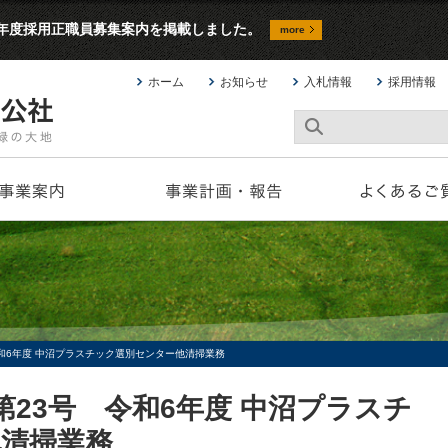
9年度採用正職員募集案内を掲載しました。
more
ホーム
お知らせ
入札情報
採用情報
令和6年度 中沼プラスチック選別センター他清掃業務
第23号 令和6年度 中沼プラスチ
清掃業務