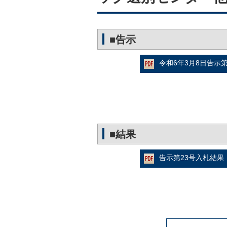
■告示
令和6年3月8日告示第
■結果
告示第23号入札結果