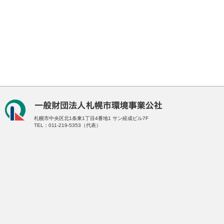
札幌市中央区北1条東1丁目4番地1
サン経成ビル7F
TEL：011-219-5353（代表）