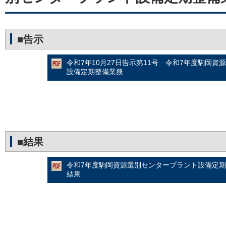
■告示
令和7年10月27日告示第11号 令和7年度駒岡
設備定期整備業務
■結果
令和7年度駒岡資源選別センタープラント設備定
結果