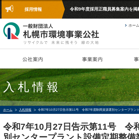
令和9年度採用正職員募集案内を掲
採用情報
ホー
入札情報
ホーム
入札情報
令和7年10月27日告示第11号 令和7年度駒岡資源選別センタープラン
令和7年10月27日告示第11号 
別センタープラント設備定期整備