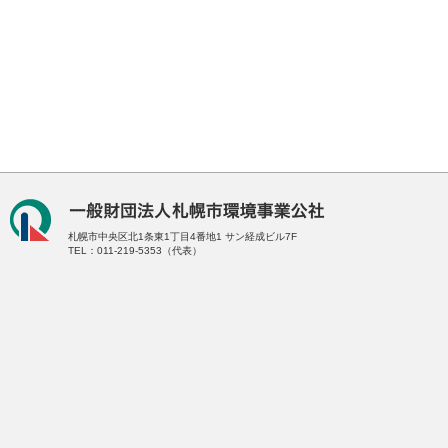
札幌市中央区北1条東1丁目4番地1
サン経成ビル7F
TEL：011-219-5353（代表）