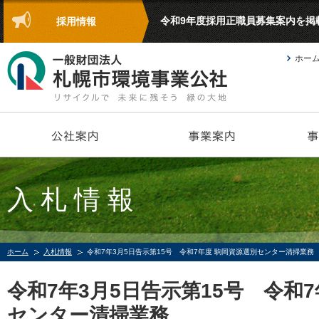
令和9年度採用正職員募集案内を掲
採用情報
ホー
入札情報
ホーム
入札情報
令和7年3月5日告示第15号 令和7年度 駒岡資源選別センター清掃業務
令和7年3月5日告示第15号 令和
センター清掃業務