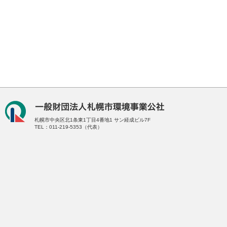
札幌市中央区北1条東1丁目4番地1
サン経成ビル7F
TEL：011-219-5353（代表）