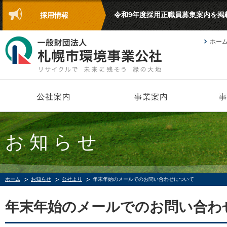
令和9年度採用正職員募集案内を掲
採用情報
ホー
お知らせ
ホーム
お知らせ
公社より
年末年始のメールでのお問い合わせについて
年末年始のメールでのお問い合わ