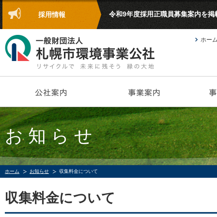
令和9年度採用正職員募集案内を掲
採用情報
ホー
お知らせ
ホーム
お知らせ
収集料金について
収集料金について