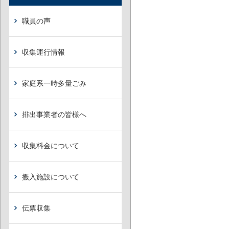
職員の声
収集運行情報
家庭系一時多量ごみ
排出事業者の皆様へ
収集料金について
搬入施設について
伝票収集