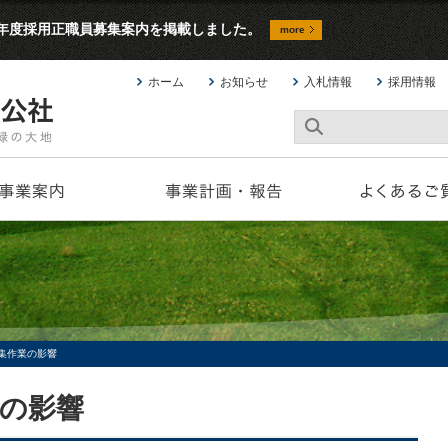
9年度採用正職員募集案内を掲載しました。
more
ホーム
お知らせ
入札情報
採用情報
集作業の影響
の影響