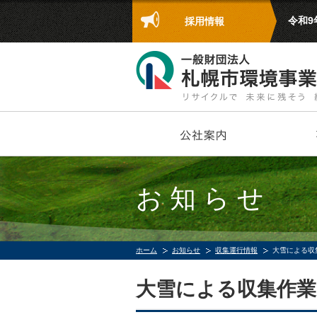
令和
採用情報
お知らせ
ホーム
お知らせ
収集運行情報
大雪による収
大雪による収集作業