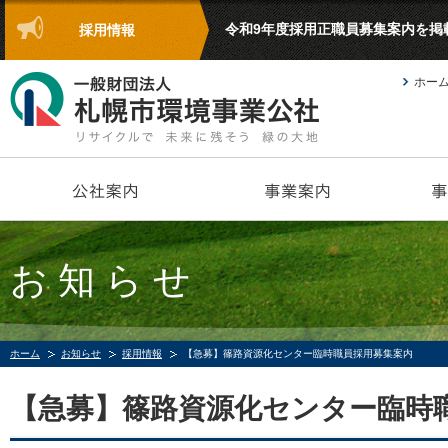
令和9年度採用正職員募集案内を掲
採用情報
ホー
お知らせ
ホーム
お知らせ
採用情報
【急募】篠路資源化センター臨時職員採用募集案内
【急募】篠路資源化センター臨時