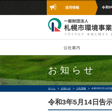
令和
採用情報
お知らせ
ホーム
お知らせ
入札情報
令和3年5月14日
令和3年5月14日告