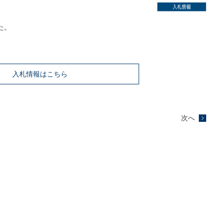
た。
入札情報はこちら
次へ