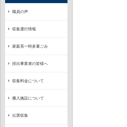
職員の声
収集運行情報
家庭系一時多量ごみ
排出事業者の皆様へ
収集料金について
搬入施設について
伝票収集