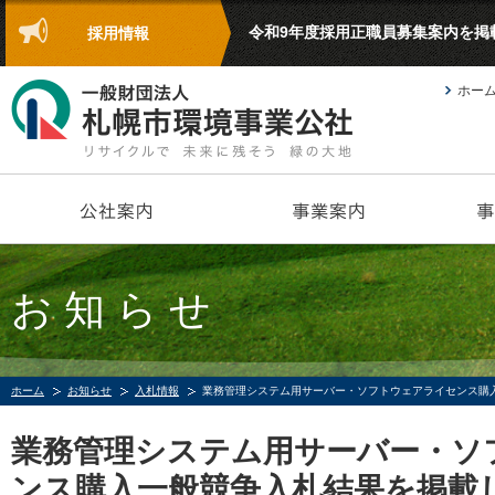
令和9年度採用正職員募集案内を掲
採用情報
ホー
お知らせ
ホーム
お知らせ
入札情報
業務管理システム用サーバー・ソフトウェアライセンス購
業務管理システム用サーバー・ソ
ンス購入一般競争入札結果を掲載