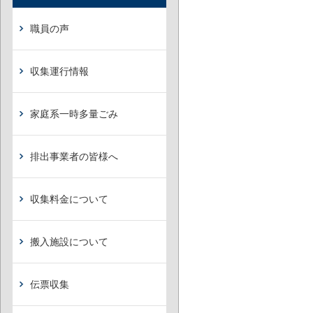
職員の声
収集運行情報
家庭系一時多量ごみ
排出事業者の皆様へ
収集料金について
搬入施設について
伝票収集