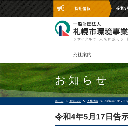
令和
採用情報
お知らせ
ホーム
お知らせ
入札情報
令和4年5月17日
令和4年5月17日告