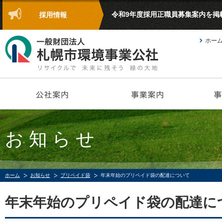
令和9年度採用正職員募集案内を掲
採用情報
ホー
お知らせ
ホーム
お知らせ
プリペイド袋
年末年始のプリペイド袋の配達について
年末年始のプリペイド袋の配達に