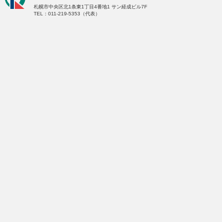
札幌市中央区北1条東1丁目4番地1
サン経成ビル7F
TEL：011-219-5353（代表）