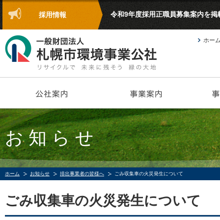
令和9年度採用正職員募集案内を掲
採用情報
ホー
お知らせ
ホーム
お知らせ
排出事業者の皆様へ
ごみ収集車の火災発生について
ごみ収集車の火災発生について