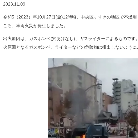
2023.11.09
令和5（2023）年10月27日(金)12時頃、中央区すすきの地区で不燃
ころ、車両火災が発生しました。
出火原因は、ガスボンベ(穴あけなし)、ガスライターによるものです
火原因となるガスボンベ、ライターなどの危険物は排出しないように