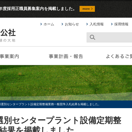
9年度採用正職員募集案内を掲載しました。
more
ホーム
お知らせ
入札情報
採用情報
源選別センタープラント設備定期整備業務一般競争入札結果を掲載しました。
選別センタープラント設備定期整
結果を掲載しました。