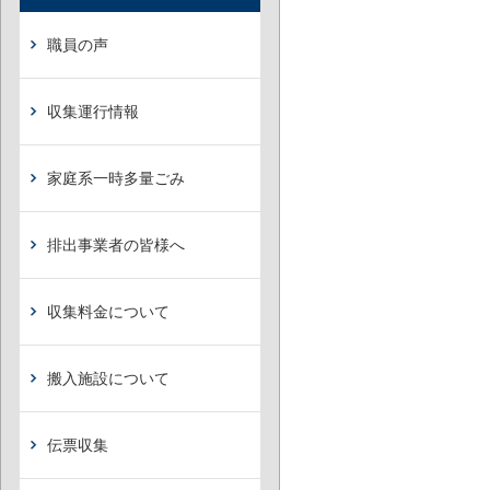
職員の声
収集運行情報
家庭系一時多量ごみ
排出事業者の皆様へ
収集料金について
搬入施設について
伝票収集