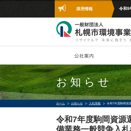
令和
採用情報
お知らせ
ホーム
お知らせ
入札情報
令和7年度駒岡資
令和7年度駒岡資源
備業務一般競争入札