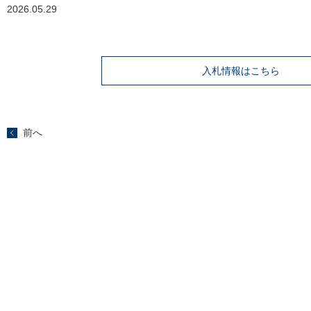
2026.05.29
入札情報はこちら
前へ