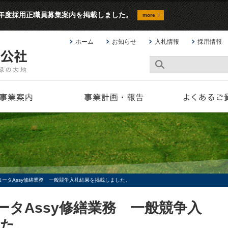
9年度採用正職員募集案内を掲載しました。
more
ホーム
お知らせ
入札情報
採用情報
ロータAssy修繕業務 一般競争入札結果を掲載しました。
ータAssy修繕業務 一般競争入
した。