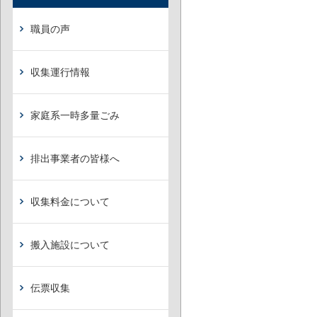
職員の声
収集運行情報
家庭系一時多量ごみ
排出事業者の皆様へ
収集料金について
搬入施設について
伝票収集