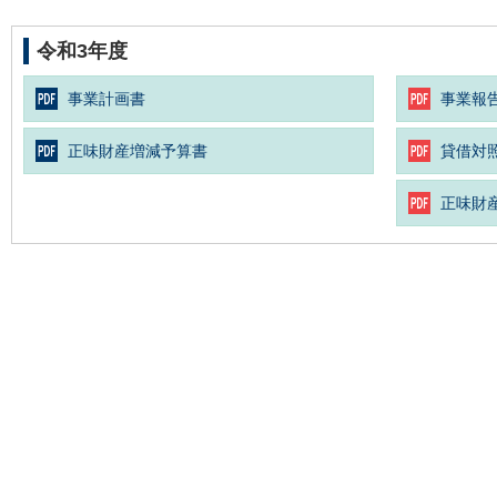
令和3年度
事業計画書
事業報
正味財産増減予算書
貸借対
正味財