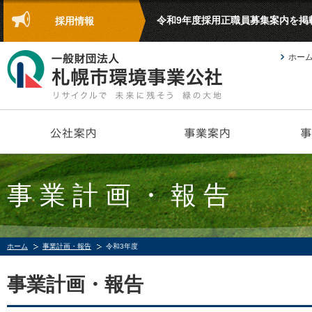
令和9年度採用正職員募集案内を掲
採用情報
ホー
事業計画・報告
ホーム
事業計画・報告
令和3年度
事業計画・報告